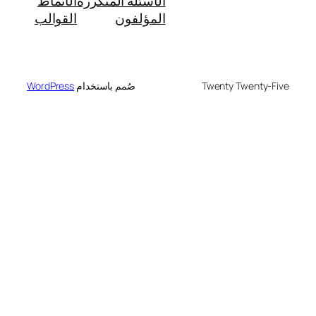
الأسئلة المتكررة
الأنماط
المؤلفون
القوالب
Twenty Twenty-Five
صُمم باستخدام
WordPress