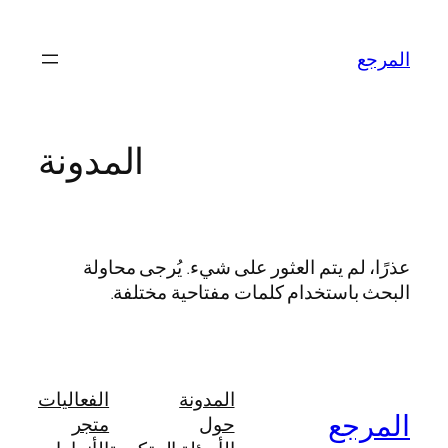
تخطى
إلى
المرجع
المحتوى
المدونة
عذرًا، لم يتم العثور على شيء. يُرجى محاولة
البحث باستخدام كلمات مفتاحية مختلفة.
المدونة
الفعاليات
المرجع
حول
متجر